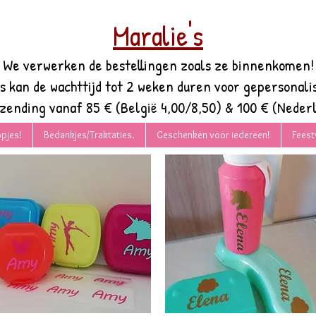
Maralie's
We verwerken de bestellingen zoals ze binnenkomen!
es kan de wachttijd tot 2 weken duren voor gepersonali
rzending vanaf 85 € (België 4,00/8,50) & 100 € (Nederl
pjes!
Bedankjes/Traktaties.
Geschenken voor iedereen!
Feest