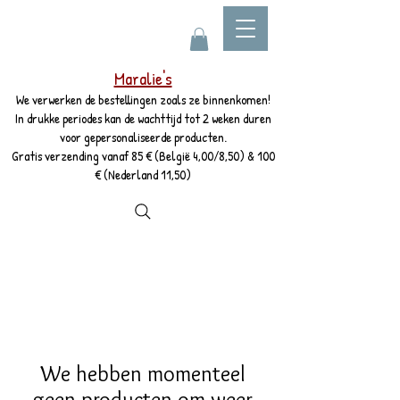
Maralie's
We verwerken de bestellingen zoals ze binnenkomen!
In drukke periodes kan de wachttijd tot 2 weken duren
voor gepersonaliseerde producten.
Gratis verzending vanaf 85 € (België 4,00/8,50) & 100
€ (Nederland 11,50)
We hebben momenteel
geen producten om weer