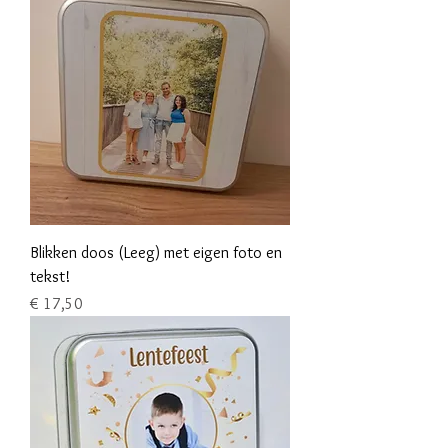
Blikken doos (Leeg) met eigen foto en
tekst!
Prijs
€ 17,50