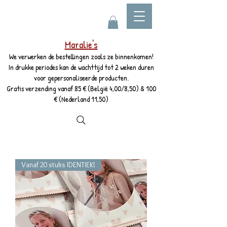
Maralie's
We verwerken de bestellingen zoals ze binnenkomen!
In drukke periodes kan de wachttijd tot 2 weken duren
voor gepersonaliseerde producten.
Gratis verzending vanaf 85 € (België 4,00/8,50) & 100
€ (Nederland 11,50)
Vanaf 20 stuks IDENTIEK!