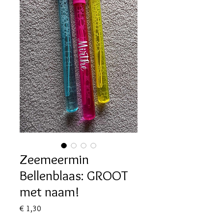
Zeemeermin
Bellenblaas: GROOT
met naam!
Prijs
€ 1,30