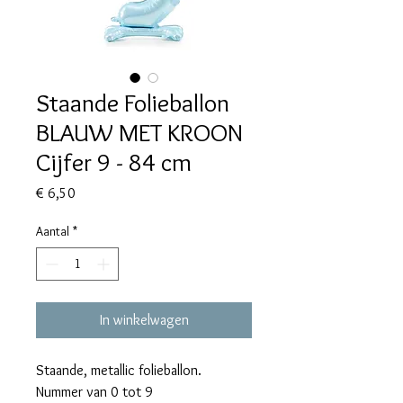
Staande Folieballon
BLAUW MET KROON
Cijfer 9 - 84 cm
Prijs
€ 6,50
Aantal
*
In winkelwagen
Staande, metallic folieballon.
Nummer van 0 tot 9