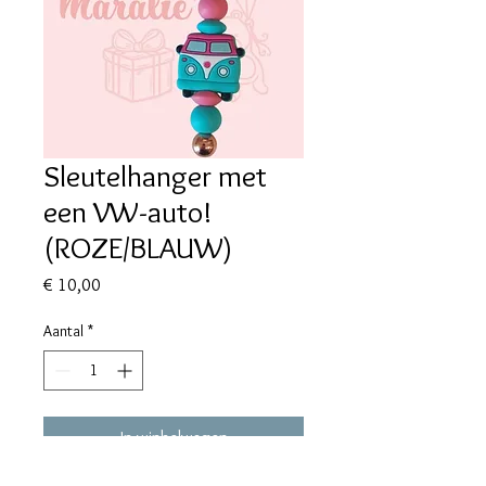
Sleutelhanger met
een VW-auto!
(ROZE/BLAUW)
Prijs
€ 10,00
Aantal
*
In winkelwagen