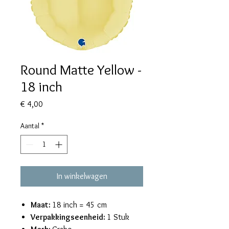
Round Matte Yellow -
18 inch
Prijs
€ 4,00
Aantal
*
In winkelwagen
Maat:
18 inch = 45 cm
Verpakkingseenheid:
1 Stuk