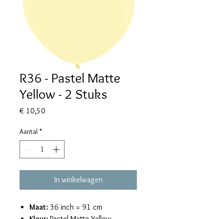
R36 - Pastel Matte
Yellow - 2 Stuks
Prijs
€ 10,50
Aantal
*
In winkelwagen
Maat:
36 inch = 91 cm
Kleur:
Pastel Matte Yellow