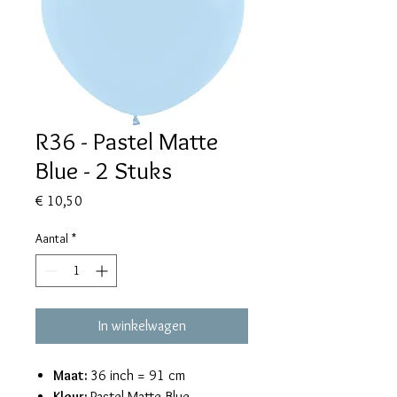
R36 - Pastel Matte
Blue - 2 Stuks
Prijs
€ 10,50
Aantal
*
In winkelwagen
Maat:
36 inch = 91 cm
Kleur:
Pastel Matte Blue