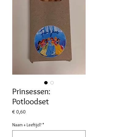
Prinsessen:
Potloodset
Prijs
€ 0,60
Naam + Leeftijd?
*