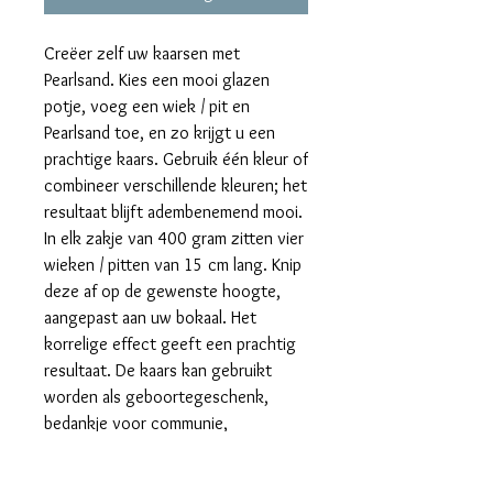
Creëer zelf uw kaarsen met
Pearlsand. Kies een mooi glazen
potje, voeg een wiek / pit en
Pearlsand toe, en zo krijgt u een
prachtige kaars. Gebruik één kleur of
combineer verschillende kleuren; het
resultaat blijft adembenemend mooi.
In elk zakje van 400 gram zitten vier
wieken / pitten van 15 cm lang. Knip
deze af op de gewenste hoogte,
aangepast aan uw bokaal. Het
korrelige effect geeft een prachtig
resultaat. De kaars kan gebruikt
worden als geboortegeschenk,
bedankje voor communie,
lentefeest, trouw, cadeau voor
meter of peter, of voor een andere