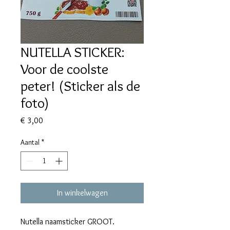
NUTELLA STICKER:
Voor de coolste
peter! (Sticker als de
foto)
Prijs
€ 3,00
Aantal
*
In winkelwagen
Nutella naamsticker GROOT.