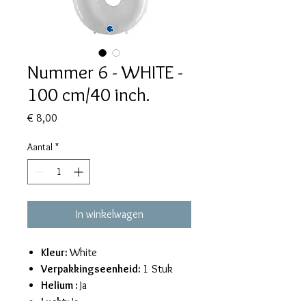
Nummer 6 - WHITE -
100 cm/40 inch.
Prijs
€ 8,00
Aantal
*
In winkelwagen
Kleur:
White
Verpakkingseenheid:
1 Stuk
Helium :
Ja
Lucht:
Ja