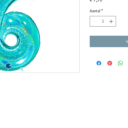
Aantal
*