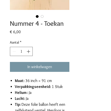
Nummer 4 - Toekan
Prijs
€ 6,00
Aantal
*
In winkelwagen
Maat:
36 inch = 91 cm
Verpakkingseenheid:
1 Stuk
Helium :
Ja
Lucht:
Ja
Tip:
Deze folie ballon heeft een
zelfsluitend ventiel. Hierdoor is