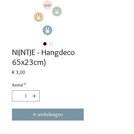
NIJNTJE - Hangdeco
65x23cm)
Prijs
€ 3,00
Aantal
*
In winkelwagen
NIJNTJE - Hangdeco 65x23cm)