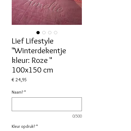
Lief Lifestyle
"Winterdekentje
kleur: Roze "
100x150 cm
Prijs
€ 24,95
Naam?
*
0/500
Kleur opdruk?
*