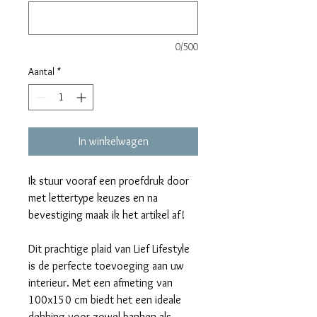
0/500
Aantal
*
In winkelwagen
Ik stuur vooraf een proefdruk door
met lettertype keuzes en na
bevestiging maak ik het artikel af!
Dit prachtige plaid van Lief Lifestyle
is de perfecte toevoeging aan uw
interieur. Met een afmeting van
100x150 cm biedt het een ideale
dekking voor zowel banken als