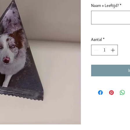
Naam + Leeftijd?
*
Aantal
*