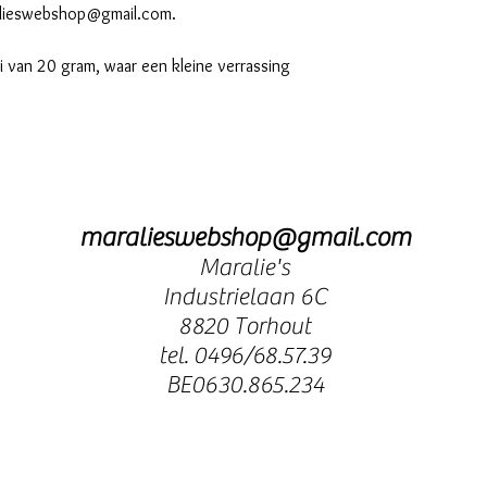
alieswebshop@gmail.com.
ei van 20 gram, waar een kleine verrassing
maralieswebshop@gmail.com
Maralie's
Industrielaan 6C
8820 Torhout
tel. 0496/68.57.39
BE0630.865.234