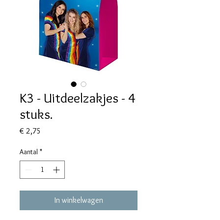
K3 - Uitdeelzakjes - 4
stuks.
Prijs
€ 2,75
Aantal
*
In winkelwagen