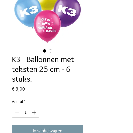
K3 - Ballonnen met
teksten 25 cm - 6
stuks.
Prijs
€ 3,00
Aantal
*
In winkelwagen