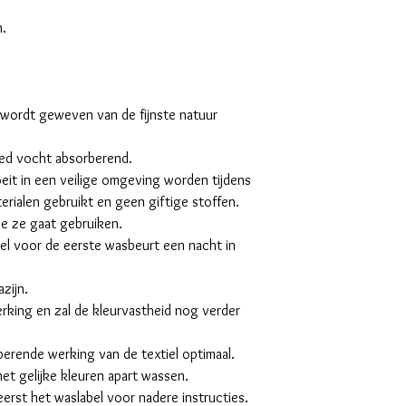
n.
 wordt geweven van de fijnste natuur
oed vocht absorberend.
oeit in een veilige omgeving worden tijdens
terialen gebruikt en geen giftige stoffen.
e ze gaat gebruiken.
el voor de eerste wasbeurt een nacht in
zijn.
rking en zal de kleurvastheid nog verder
berende werking van de textiel optimaal.
et gelijke kleuren apart wassen.
eerst het waslabel voor nadere instructies.