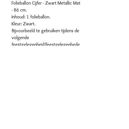
Folieballon Cijfer - Zwart Metallic Mat
- 86 cm.
Inhoud: 1 folieballon.
Kleur: Zwart.
Bijvoorbeeld te gebruiken tijdens de
volgende
feestgelegenheid/feestgelegenhede
n: Verjaardag, Kinderfeestje en
Jubileum.
Deze folieballon is 34 inch/86 cm.
Het artikel is gemaakt van folie.
maralieswebshop@gmail.com
Maralie's
Industrielaan 6C
8820 Torhout
tel. 0496/68.57.39