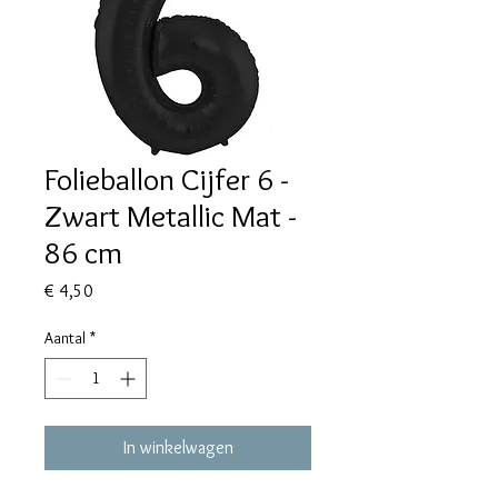
Folieballon Cijfer 6 -
Zwart Metallic Mat -
86 cm
Prijs
€ 4,50
Aantal
*
In winkelwagen