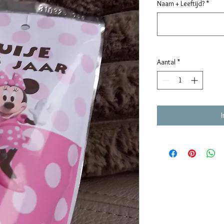
Naam + Leeftijd?
*
Aantal
*