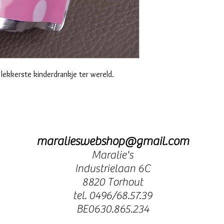
lekkerste kinderdrankje ter wereld.
maralieswebshop@gmail.com
Maralie's
Industrielaan 6C
8820 Torhout
tel. 0496/68.57.39
BE0630.865.234