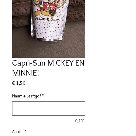
Capri-Sun MICKEY EN
MINNIE!
Prijs
€ 1,50
Naam + Leeftijd?
*
0/101
Aantal
*