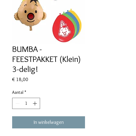
BUMBA -
FEESTPAKKET (Klein)
3-delig!
Prijs
€ 18,00
Aantal
*
In winkelwagen