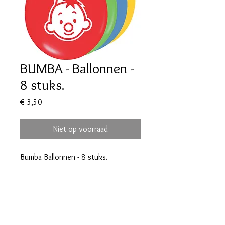
BUMBA - Ballonnen -
8 stuks.
Prijs
€ 3,50
Niet op voorraad
Bumba Ballonnen - 8 stuks.
maralieswebshop@gmail.com
Maralie's