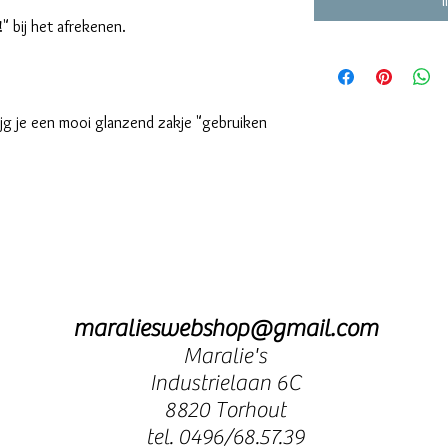
 bij het afrekenen.
rijg je een mooi glanzend zakje "gebruiken
maralieswebshop@gmail.com
Maralie's
Industrielaan 6C
8820 Torhout
tel. 0496/68.57.39