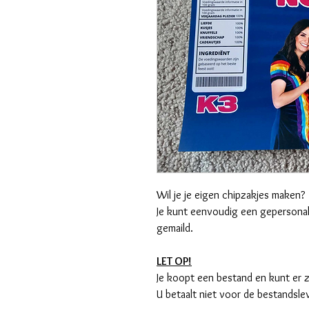
Wil je je eigen chipzakjes maken?
Je kunt eenvoudig een gepersonali
gemaild.
LET OP!
Je koopt een bestand en kunt er zo
U betaalt niet voor de bestandsl