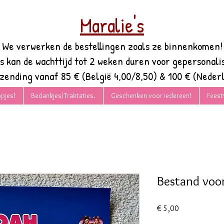
Maralie's
We verwerken de bestellingen zoals ze binnenkomen!
es kan de wachttijd tot 2 weken duren voor gepersonali
rzending vanaf 85 € (België 4,00/8,50) & 100 € (Nederl
pjes!
Bedankjes/Traktaties.
Geschenken voor iedereen!
Feest
Bestand voor
Prijs
€ 5,00