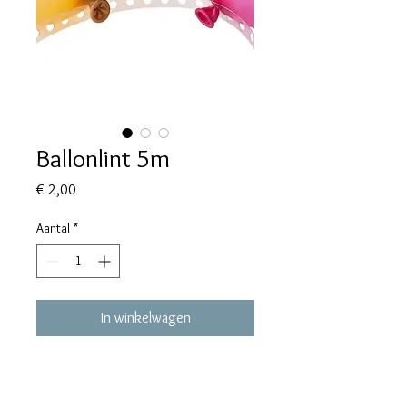
Ballonlint 5m
Prijs
€ 2,00
Aantal
*
In winkelwagen
Ballonlint 5m