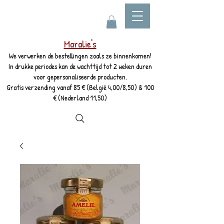
Maralie's
We verwerken de bestellingen zoals ze binnenkomen!
In drukke periodes kan de wachttijd tot 2 weken duren
voor gepersonaliseerde producten.
Gratis verzending vanaf 85 € (België 4,00/8,50) & 100
€ (Nederland 11,50)