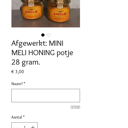
Afgewerkt: MINI
MELI HONING potje
28 gram.
Prijs
€ 3,00
Naam?
*
0/500
Aantal
*