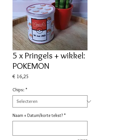
5 x Pringels + wikkel:
POKEMON
Prijs
€ 16,25
Chips:
*
Naam + Datum/korte tekst?
*