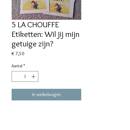
5 LA CHOUFFE
Etiketten: Wil jij mijn
getuige zijn?
Prijs
€ 7,50
Aantal
*
In winkelwagen
maralieswebshop@gmail.com