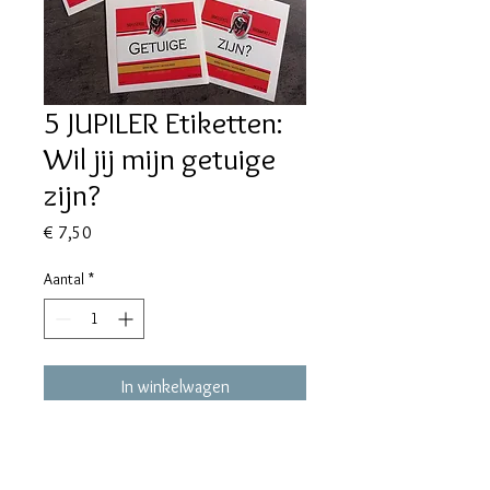
5 JUPILER Etiketten:
Wil jij mijn getuige
zijn?
Prijs
€ 7,50
Aantal
*
In winkelwagen