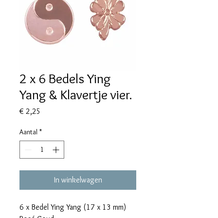
2 x 6 Bedels Ying
Yang & Klavertje vier.
Prijs
€ 2,25
Aantal
*
In winkelwagen
6 x Bedel Ying Yang (17 x 13 mm)